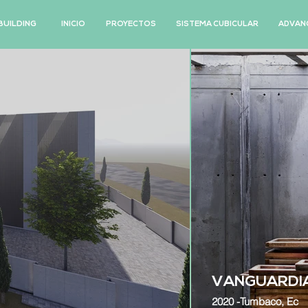
BUILDING
INICIO
PROYECTOS
SISTEMA CUBICULAR
ADVANC
VANGUARDI
2020 -Tumbaco, Ec