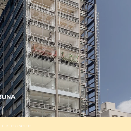
IBUNA
TEL. +593 2243390