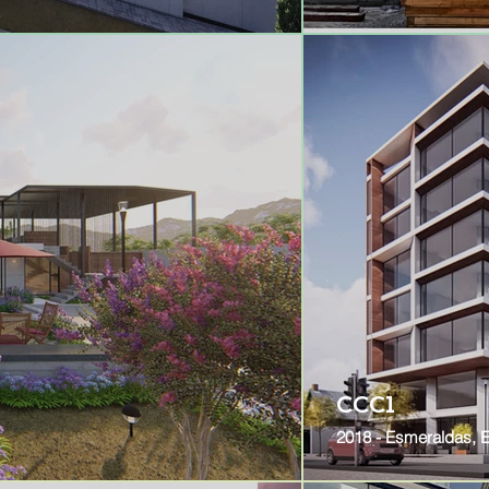
CCC1
2018 - Esmeraldas, 