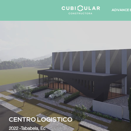
ADVANCE 
CENTRO LOGISTICO
2022 -Tababela, Ec