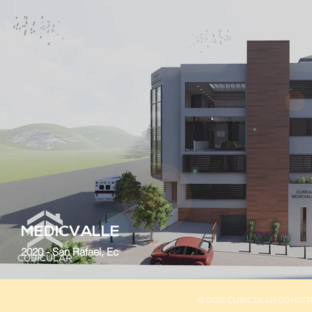
MEDICVALLE
2020 - San Rafael, Ec
© 2015 CUBICULAR CONSTRUC