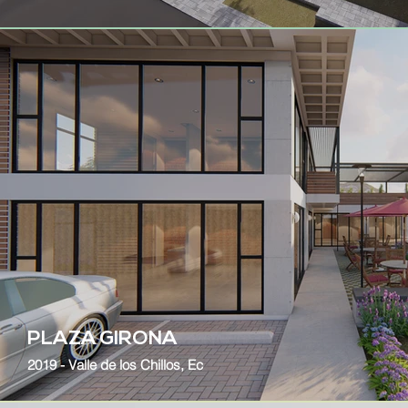
PLAZA GIRONA
2019 - Valle de los Chillos, Ec